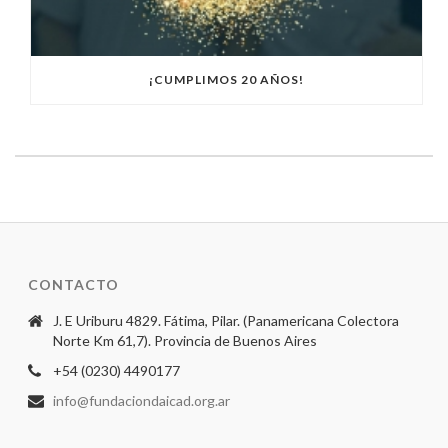
¡CUMPLIMOS 20 AÑOS!
CONTACTO
J. E Uriburu 4829. Fátima, Pilar. (Panamericana Colectora
Norte Km 61,7). Provincia de Buenos Aires
+54 (0230) 4490177
info@fundaciondaicad.org.ar