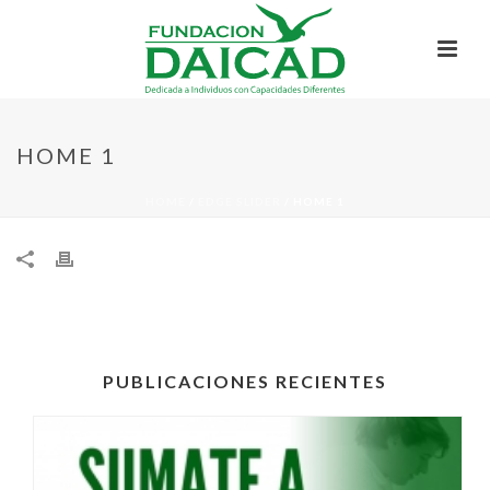
HOME 1
HOME
/
EDGE SLIDER
/ HOME 1
PUBLICACIONES RECIENTES