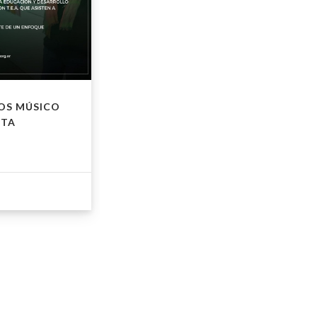
OS MÚSICO
UTA