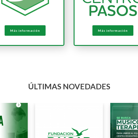
Más información
Más información
ÚLTIMAS NOVEDADES