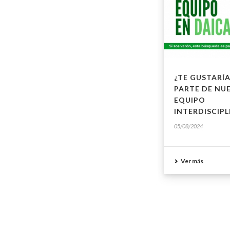
¿TE GUSTARÍA
PARTE DE NU
EQUIPO
INTERDISCIPL
05/08/2024
Ver más