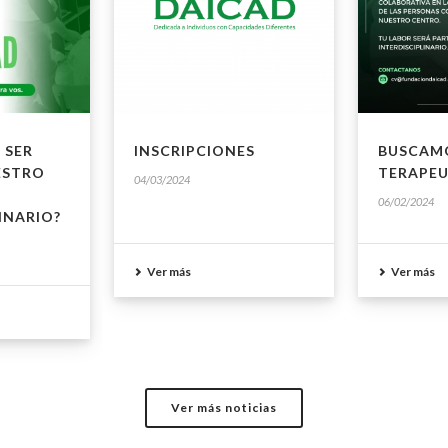
 SER
INSCRIPCIONES
BUSCAM
ESTRO
TERAPE
04/03/2024
06/02/2024
INARIO?
Ver más
Ver más
Ver más noticias